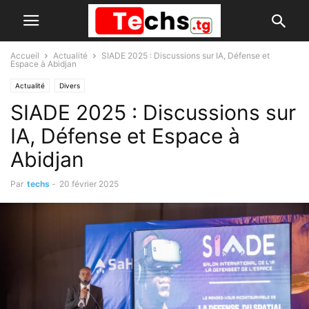
Accueil
Actualité
SIADE 2025 : Discussions sur IA, Défense et
Espace à Abidjan
Actualité
Divers
SIADE 2025 : Discussions sur
IA, Défense et Espace à
Abidjan
Par
techs
-
20 février 2025