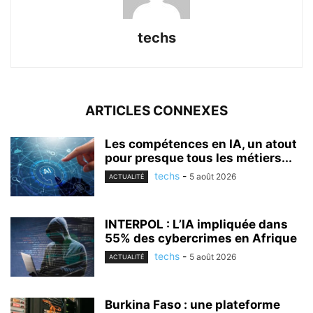
techs
ARTICLES CONNEXES
Les compétences en IA, un atout
pour presque tous les métiers...
techs
-
5 août 2026
ACTUALITÉ
INTERPOL : L’IA impliquée dans
55% des cybercrimes en Afrique
techs
-
5 août 2026
ACTUALITÉ
Burkina Faso : une plateforme