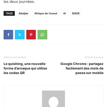
les deux journées.
TAGS
Abidjan
Afrique de l'ouest
IA
SIADE
Article précédent
Article suivant
Le quishing, une nouvelle
Google Chrome : partagez
forme d’arnaque qui utilise
facilement des mots de
les codes QR
passe sur mobile