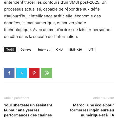
entendent tracer les contours d’un SMSI post-2025. Un
processus actualisé, capable de répondre aux défis
d’aujourd’hui : intelligence artificielle, économie des
données, climat numérique, et souveraineté
technologique. Avec un mot d’ordre : ne laisser personne
de côté dans la société de l’information.
TAGS
Genève
internet
ONU
SMSI+20
UIT
Article précédent
Article suivant
YouTube teste un assistant
Maroc : une école pour
IA pour analyser les
former les ingénieurs au
performances des chaînes
numérique et à l’IA