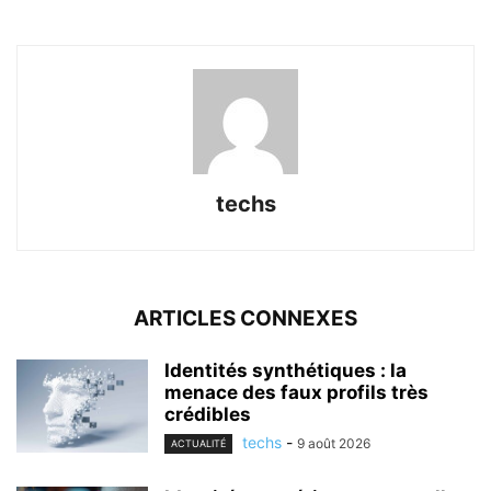
techs
ARTICLES CONNEXES
Identités synthétiques : la
menace des faux profils très
crédibles
techs
-
9 août 2026
ACTUALITÉ