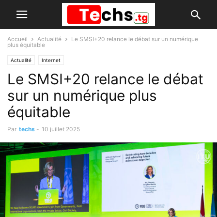
Accueil
Actualité
Le SMSI+20 relance le débat sur un numérique
plus équitable
Actualité
Internet
Le SMSI+20 relance le débat
sur un numérique plus
équitable
Par
techs
-
10 juillet 2025