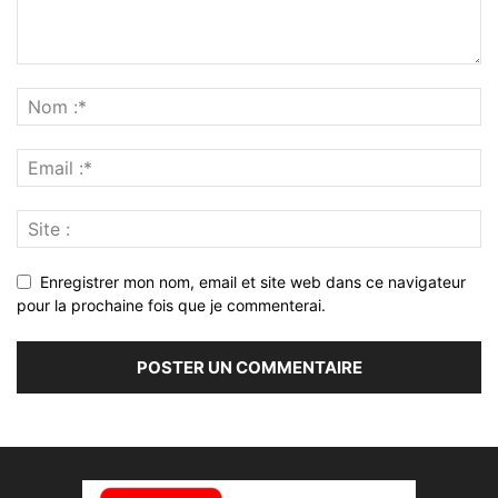
Enregistrer mon nom, email et site web dans ce navigateur
pour la prochaine fois que je commenterai.