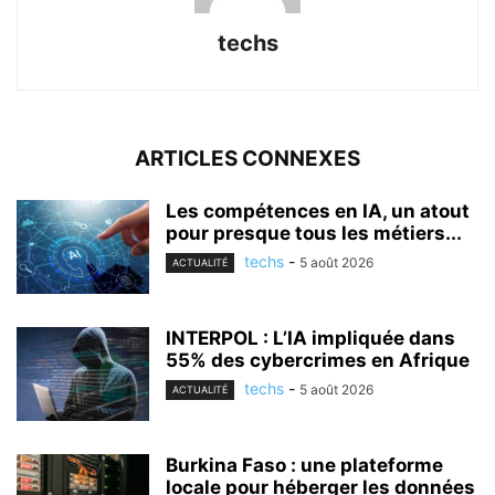
techs
ARTICLES CONNEXES
Les compétences en IA, un atout
pour presque tous les métiers...
techs
-
5 août 2026
ACTUALITÉ
INTERPOL : L’IA impliquée dans
55% des cybercrimes en Afrique
techs
-
5 août 2026
ACTUALITÉ
Burkina Faso : une plateforme
locale pour héberger les données