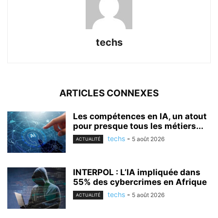
techs
ARTICLES CONNEXES
Les compétences en IA, un atout
pour presque tous les métiers...
techs
-
5 août 2026
ACTUALITÉ
INTERPOL : L’IA impliquée dans
55% des cybercrimes en Afrique
techs
-
5 août 2026
ACTUALITÉ