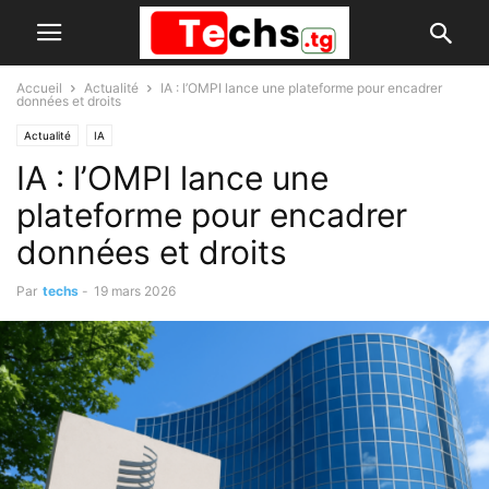
Accueil
Actualité
IA : l’OMPI lance une plateforme pour encadrer
données et droits
Actualité
IA
IA : l’OMPI lance une
plateforme pour encadrer
données et droits
Par
techs
-
19 mars 2026