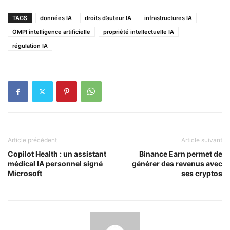
TAGS
données IA
droits d’auteur IA
infrastructures IA
OMPI intelligence artificielle
propriété intellectuelle IA
régulation IA
Article précédent
Article suivant
Copilot Health : un assistant
Binance Earn permet de
médical IA personnel signé
générer des revenus avec
Microsoft
ses cryptos