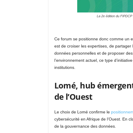
La 2e édition du FIPDCP s
Ce forum se positionne donc comme un espa
est de croiser les expertises, de partager 
données personnelles et de proposer des 
l’environnement actuel, ce type d’initiati
institutions.
Lomé, hub émergent
de l’Ouest
Le choix de Lomé confirme le
positionne
cybersécurité en Afrique de l’Ouest. En cl
de la gouvernance des données.