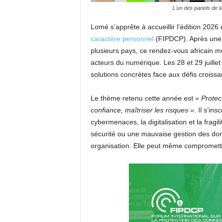
L'un des panels de l
Lomé s’apprête à accueillir l’édition 2026
caractère personnel
(FIPDCP). Après un
plusieurs pays, ce rendez-vous africain mo
acteurs du numérique. Les 28 et 29 juillet
solutions concrètes face aux défis croiss
Le thème retenu cette année est
« Protec
confiance, maîtriser les risques »
. Il s’in
cybermenaces, la digitalisation et la fragi
sécurité ou une mauvaise gestion des don
organisation. Elle peut même compromettr