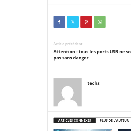
Article précédent
Attention : tous les ports USB ne s
pas sans danger
techs
ARTICLES CONNEXES
PLUS DE L'AUTEUR