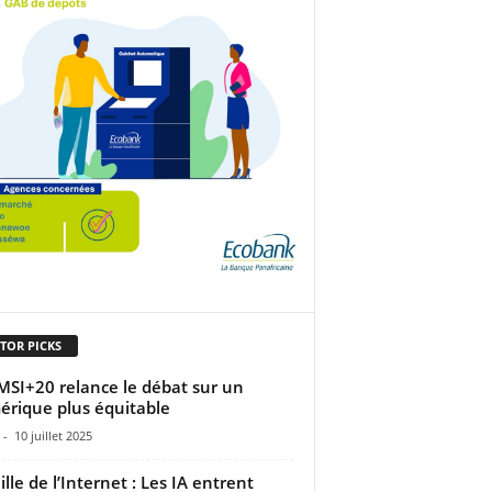
TOR PICKS
MSI+20 relance le débat sur un
rique plus équitable
-
10 juillet 2025
ille de l’Internet : Les IA entrent