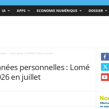
IA
APPS
ECONOMIE NUMÉRIQUE
DOSSIER
elles : Lomé abrite le FIPDCP 2026 en juillet
nnées personnelles : Lomé
26 en juillet