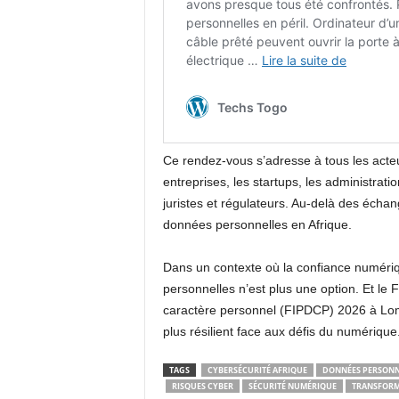
Ce rendez-vous s’adresse à tous les act
entreprises, les startups, les administrati
juristes et régulateurs. Au-delà des échang
données personnelles en Afrique.
Dans un contexte où la confiance numériqu
personnelles n’est plus une option. Et le 
caractère personnel (FIPDCP) 2026 à Lomé
plus résilient face aux défis du numérique
TAGS
CYBERSÉCURITÉ AFRIQUE
DONNÉES PERSONN
RISQUES CYBER
SÉCURITÉ NUMÉRIQUE
TRANSFORM