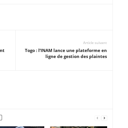
Article suivant
ont
Togo : l’INAM lance une plateforme en
ligne de gestion des plaintes