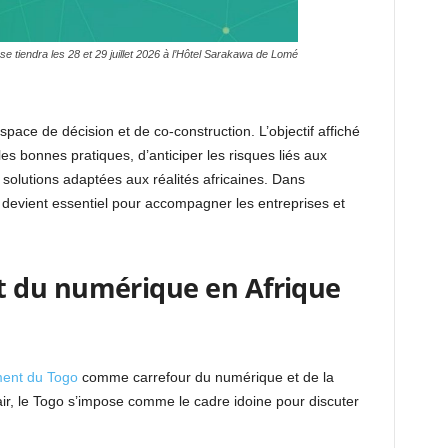
e tiendra les 28 et 29 juillet 2026 à l’Hôtel Sarakawa de Lomé
ce de décision et de co-construction. L’objectif affiché
les bonnes pratiques, d’anticiper les risques liés aux
solutions adaptées aux réalités africaines. Dans
ve devient essentiel pour accompagner les entreprises et
 du numérique en Afrique
ment du Togo
comme carrefour du numérique et de la
air, le Togo s’impose comme le cadre idoine pour discuter