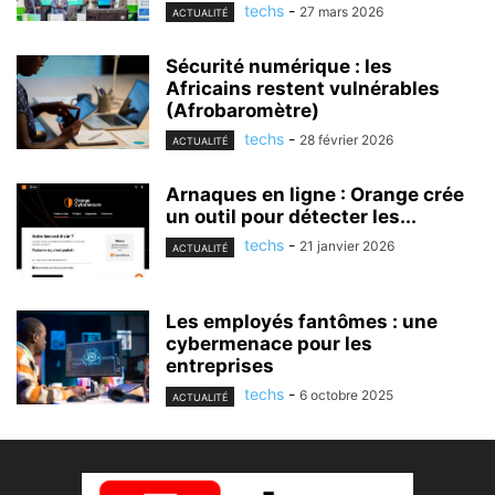
techs
-
27 mars 2026
ACTUALITÉ
Sécurité numérique : les
Africains restent vulnérables
(Afrobaromètre)
techs
-
28 février 2026
ACTUALITÉ
Arnaques en ligne : Orange crée
un outil pour détecter les...
techs
-
21 janvier 2026
ACTUALITÉ
Les employés fantômes : une
cybermenace pour les
entreprises
techs
-
6 octobre 2025
ACTUALITÉ