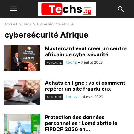
Accueil
Tags
Cybersécurité Afrique
cybersécurité Afrique
Mastercard veut créer un centre
africain de cybersécurité
techs
-
7 juillet 2026
ACTUALITÉ
Achats en ligne : voici comment
repérer un site frauduleux
techs
-
14 avril 2026
ACTUALITÉ
Protection des données
personnelles : Lomé abrite le
FIPDCP 2026 en...