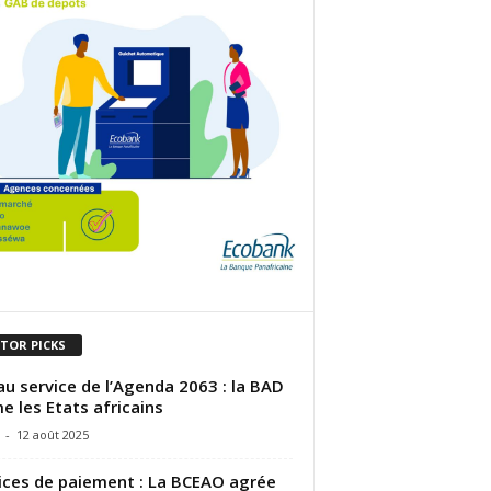
ITOR PICKS
 au service de l’Agenda 2063 : la BAD
e les Etats africains
-
12 août 2025
ices de paiement : La BCEAO agrée