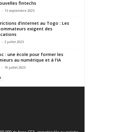
ouvelles fintechs
-
15 septembre 2025
rictions d’internet au Togo : Les
sommateurs exigent des
ications
-
3 juillet 2025
c : une école pour former les
nieurs au numérique et à l’IA
-
10 juillet 2025