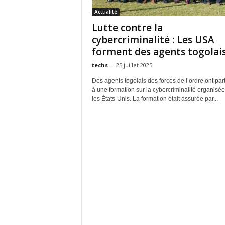
Actualité
Lutte contre la
cybercriminalité : Les USA
forment des agents togolai
techs
-
25 juillet 2025
Des agents togolais des forces de l’ordre ont part
à une formation sur la cybercriminalité organisée
les États-Unis. La formation était assurée par...