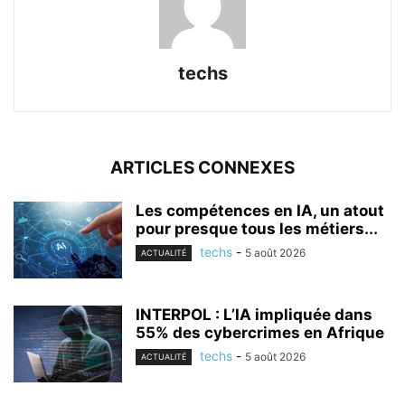
techs
ARTICLES CONNEXES
Les compétences en IA, un atout
pour presque tous les métiers...
techs
-
5 août 2026
ACTUALITÉ
INTERPOL : L’IA impliquée dans
55% des cybercrimes en Afrique
techs
-
5 août 2026
ACTUALITÉ