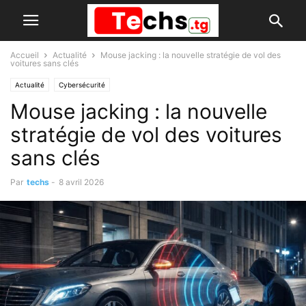
Accueil
Actualité
Mouse jacking : la nouvelle stratégie de vol des
voitures sans clés
Actualité
Cybersécurité
Mouse jacking : la nouvelle
stratégie de vol des voitures
sans clés
Par
techs
-
8 avril 2026