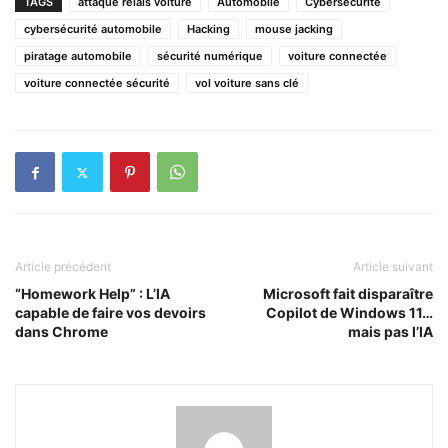
TAGS
attaque relais voiture
Automobile
Cybersécurité
cybersécurité automobile
Hacking
mouse jacking
piratage automobile
sécurité numérique
voiture connectée
voiture connectée sécurité
vol voiture sans clé
Article précédent
Article suivant
“Homework Help” : L’IA
Microsoft fait disparaître
capable de faire vos devoirs
Copilot de Windows 11…
dans Chrome
mais pas l’IA