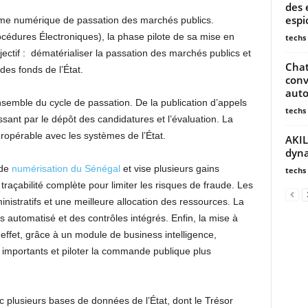
des 
espi
orme numérique de passation des marchés publics.
dures Électroniques), la phase pilote de sa mise en
techs
ectif : dématérialiser la passation des marchés publics et
Chat
des fonds de l’État.
conv
auto
nsemble du cycle de passation. De la publication d’appels
techs
ssant par le dépôt des candidatures et l’évaluation. La
eropérable avec les systèmes de l’État.
AKIL
dyna
 de
numérisation du Sénégal
et vise plusieurs gains
techs
traçabilité complète pour limiter les risques de fraude. Les
nistratifs et une meilleure allocation des ressources. La
 automatisé et des contrôles intégrés. Enfin, la mise à
effet, grâce à un module de business intelligence,
rs importants et piloter la commande publique plus
 plusieurs bases de données de l’État, dont le Trésor