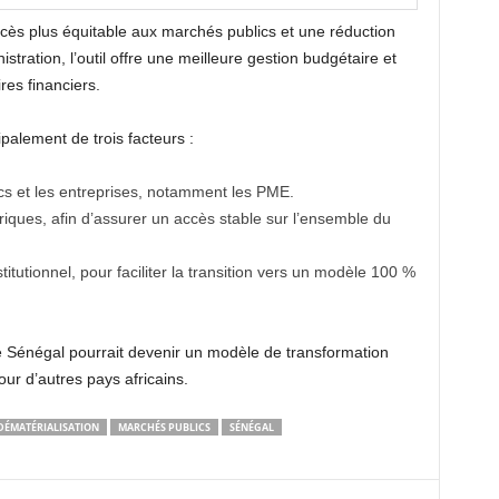
cès plus équitable aux marchés publics et une réduction
stration, l’outil offre une meilleure gestion budgétaire et
res financiers.
ipalement de trois facteurs :
ics et les entreprises, notamment les PME.
riques, afin d’assurer un accès stable sur l’ensemble du
tutionnel, pour faciliter la transition vers un modèle 100 %
, le Sénégal pourrait devenir un modèle de transformation
r d’autres pays africains.
DÉMATÉRIALISATION
MARCHÉS PUBLICS
SÉNÉGAL