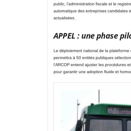
public, l’administration fiscale et le reg
automatique des entreprises candidates et 
actualisées.
APPEL : une phase pil
Le déploiement national de la plateforme e
permettra à 50 entités publiques sélectio
l’ARCOP entend ajuster les procédures et
pour garantir une adoption fluide et homogè