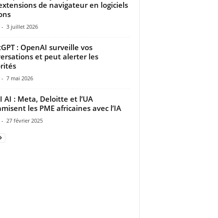
extensions de navigateur en logiciels
ons
-
3 juillet 2026
GPT : OpenAI surveille vos
ersations et peut alerter les
rités
-
7 mai 2026
I AI : Meta, Deloitte et l’UA
misent les PME africaines avec l’IA
-
27 février 2025