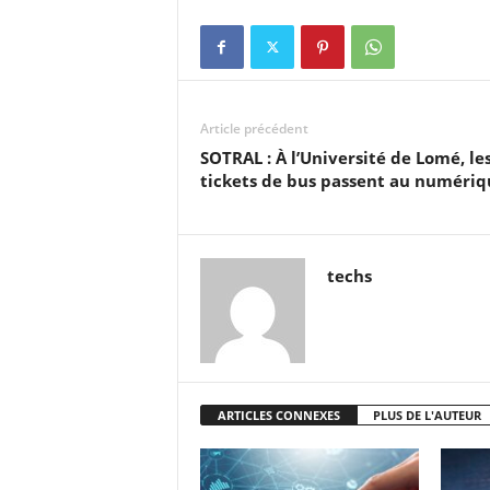
Article précédent
SOTRAL : À l’Université de Lomé, le
tickets de bus passent au numéri
techs
ARTICLES CONNEXES
PLUS DE L'AUTEUR