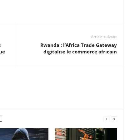
Article suivant
s
Rwanda : l’Africa Trade Gateway
que
digitalise le commerce africain