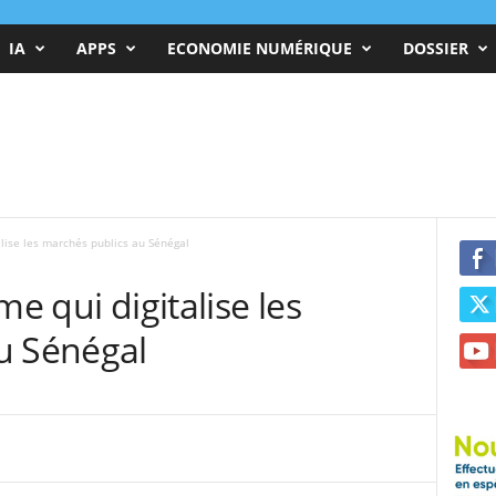
IA
APPS
ECONOMIE NUMÉRIQUE
DOSSIER
alise les marchés publics au Sénégal
me qui digitalise les
u Sénégal