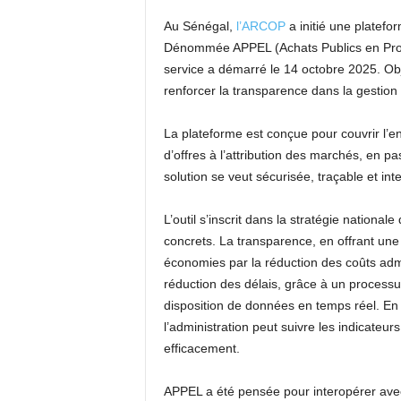
Au Sénégal,
l’ARCOP
a initié une platef
Dénommée APPEL (Achats Publics en Procé
service a démarré le 14 octobre 2025. Obj
renforcer la transparence dans la gestion 
La plateforme est conçue pour couvrir l’e
d’offres à l’attribution des marchés, en pa
solution se veut sécurisée, traçable et int
L’outil s’inscrit dans la stratégie nationale
concrets. La transparence, en offrant une 
économies par la réduction des coûts admi
réduction des délais, grâce à un processus
disposition de données en temps réel. En 
l’administration peut suivre les indicateu
efficacement.
APPEL a été pensée pour interopérer avec