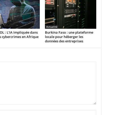
é
Actualité
L : L’IA impliquée dans
Burkina Faso : une plateforme
 cybercrimes en Afrique
locale pour héberger les
données des entreprises