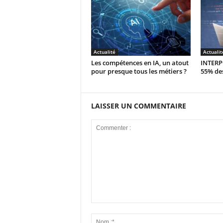
Actualité
Actualit
Les compétences en IA, un atout
INTERPO
pour presque tous les métiers ?
55% des
LAISSER UN COMMENTAIRE