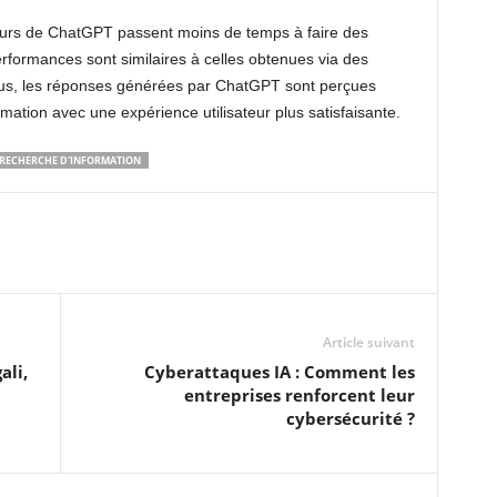
ateurs de ChatGPT passent moins de temps à faire des
erformances sont similaires à celles obtenues via des
lus, les réponses générées par ChatGPT sont perçues
mation avec une expérience utilisateur plus satisfaisante.
RECHERCHE D'INFORMATION
Article suivant
ali,
Cyberattaques IA : Comment les
entreprises renforcent leur
cybersécurité ?