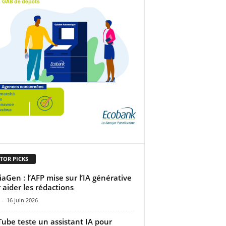
TOR PICKS
aGen : l’AFP mise sur l’IA générative
 aider les rédactions
-
16 juin 2026
ube teste un assistant IA pour