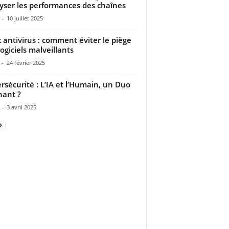
yser les performances des chaînes
-
10 juillet 2025
 antivirus : comment éviter le piège
logiciels malveillants
-
24 février 2025
rsécurité : L’IA et l’Humain, un Duo
ant ?
-
3 avril 2025