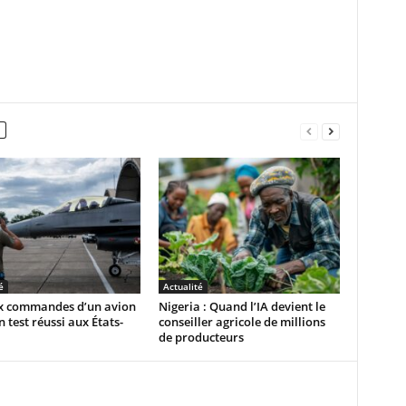
é
Actualité
ux commandes d’un avion
Nigeria : Quand l’IA devient le
n test réussi aux États-
conseiller agricole de millions
de producteurs