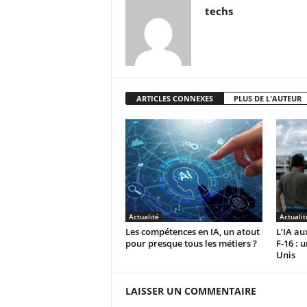
techs
ARTICLES CONNEXES
PLUS DE L'AUTEUR
Actualité
Actualit
Les compétences en IA, un atout
L’IA a
pour presque tous les métiers ?
F-16 : u
Unis
LAISSER UN COMMENTAIRE