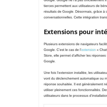
Google. Google ne l’a pas officiellement 
tierces permettent aux utilisateurs de bén
résultats de Google. Désormais, grâce à de
conversationnelles. Cette intégration tra
Extensions pour int
Plusieurs extensions de navigateurs facili
Google. C’est le cas de l’
extension
« Chat
Store, elle permet d’afficher les réponses 
Google.
Une fois l’extension installée, les utilisa
vont du déclenchement automatique ou ma
réponse souhaitée. Il est généralement 
utiliser pleinement ces fonctionnalités. De
utilisateurs dans le processus d’installatio