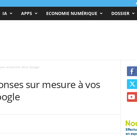
IA
APPS
ECONOMIE NUMÉRIQUE
DOSSIER
 vos recherche dans Google
onses sur mesure à vos
oogle