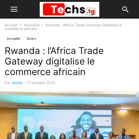
Accueil
Actualité
Rwanda : l’Africa Trade Gateway digitalise le
commerce africain
Actualité
Divers
Rwanda : l’Africa Trade
Gateway digitalise le
commerce africain
Par
techs
-
17 octobre 2025