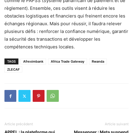
comme le PAPSS (Système panafricain de paiement et de
règlement). Ensemble, ces outils visent à réduire les
obstacles logistiques et financiers qui freinent encore les
échanges régionaux. Mais pour réussir, il faudra relever
plusieurs défis : renforcer la confiance numérique, garantir
la sécurité des transactions et développer les
compétences techniques locales.
TAGS
Afreximbank
Africa Trade Gateway
Rwanda
ZLECAF
Article précédent
Article suivant
APPEL : la plateforme qui
Messenger : Meta suspend