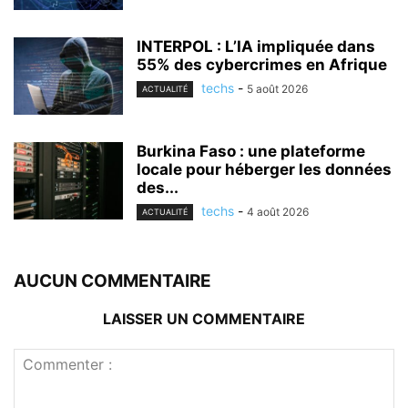
INTERPOL : L’IA impliquée dans
55% des cybercrimes en Afrique
techs
-
5 août 2026
ACTUALITÉ
Burkina Faso : une plateforme
locale pour héberger les données
des...
techs
-
4 août 2026
ACTUALITÉ
AUCUN COMMENTAIRE
LAISSER UN COMMENTAIRE