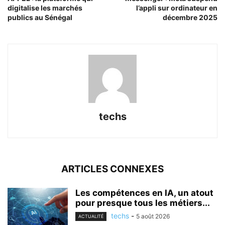
digitalise les marchés
l’appli sur ordinateur en
publics au Sénégal
décembre 2025
techs
ARTICLES CONNEXES
Les compétences en IA, un atout
pour presque tous les métiers...
techs
-
5 août 2026
ACTUALITÉ