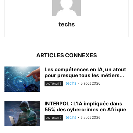
techs
ARTICLES CONNEXES
Les compétences en IA, un atout
pour presque tous les métiers...
techs
-
5 août 2026
ACTUALITÉ
INTERPOL : L’IA impliquée dans
55% des cybercrimes en Afrique
techs
-
5 août 2026
ACTUALITÉ