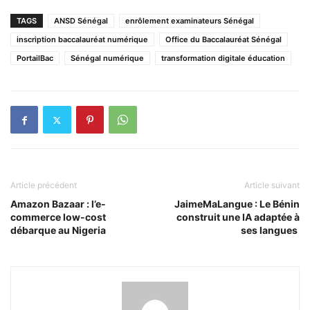
TAGS
ANSD Sénégal
enrôlement examinateurs Sénégal
inscription baccalauréat numérique
Office du Baccalauréat Sénégal
PortailBac
Sénégal numérique
transformation digitale éducation
Article précédent
Article suivant
Amazon Bazaar : l’e-
JaimeMaLangue : Le Bénin
commerce low-cost
construit une IA adaptée à
débarque au Nigeria
ses langues