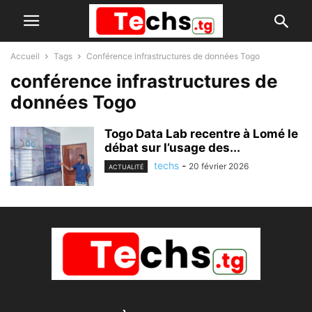
Accueil
Tags
Conférence infrastructures de données Togo
conférence infrastructures de
données Togo
Togo Data Lab recentre à Lomé le
débat sur l’usage des...
techs
-
20 février 2026
ACTUALITÉ