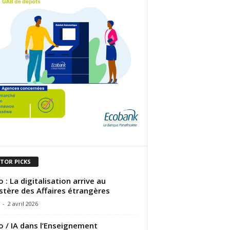
ITOR PICKS
 : La digitalisation arrive au
stère des Affaires étrangères
-
2 avril 2026
 / IA dans l’Enseignement