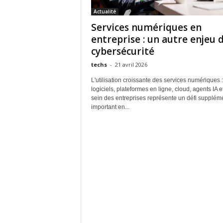
Actualité
Services numériques en
entreprise : un autre enjeu 
cybersécurité
techs
-
21 avril 2026
L'utilisation croissante des services numériques :
logiciels, plateformes en ligne, cloud, agents IA et
sein des entreprises représente un défi supplém
important en...