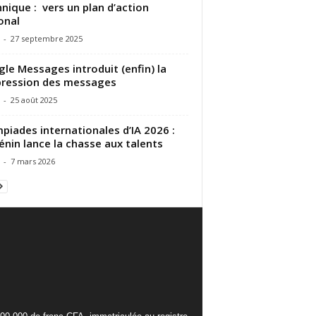
nique : vers un plan d’action
onal
-
27 septembre 2025
le Messages introduit (enfin) la
ression des messages
-
25 août 2025
piades internationales d’IA 2026 :
énin lance la chasse aux talents
-
7 mars 2026