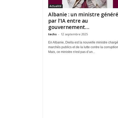
Actualité
Albanie : un ministre génér
par l’IA entre au
gouvernement…
techs
-
12 septembre 2025
En Albanie, Diella est la nouvelle ministre charg
marchés publics et de la lutte contre la corruption
Mais, ce ministre n'est pas d’un...