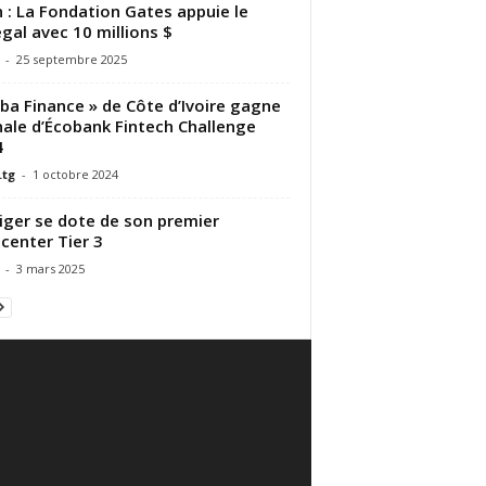
 : La Fondation Gates appuie le
gal avec 10 millions $
-
25 septembre 2025
ba Finance » de Côte d’Ivoire gagne
inale d’Écobank Fintech Challenge
4
.tg
-
1 octobre 2024
iger se dote de son premier
center Tier 3
-
3 mars 2025