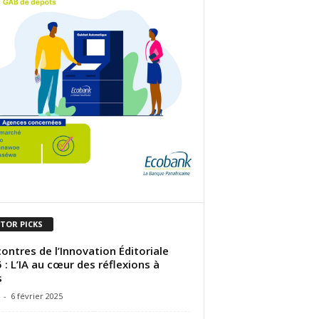
ITOR PICKS
ontres de l’Innovation Éditoriale
 : L’IA au cœur des réflexions à
s
-
6 février 2025