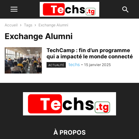
Accueil
Tags
Exchange Alumni
Exchange Alumni
TechCamp : fin d’un programme
qui a impacté le monde connecté
techs
-
15 janvier 2025
ACTUALITÉ
À PROPOS