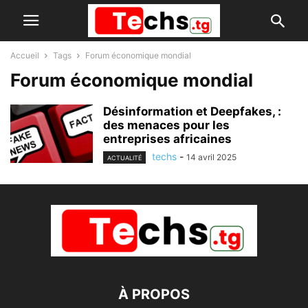
Accueil
Tags
Forum économique mondial
Forum économique mondial
Désinformation et Deepfakes, :
des menaces pour les
entreprises africaines
techs
-
14 avril 2025
ACTUALITÉ
À PROPOS