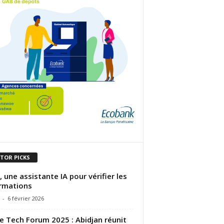
ITOR PICKS
, une assistante IA pour vérifier les
rmations
-
6 février 2026
re Tech Forum 2025 : Abidjan réunit