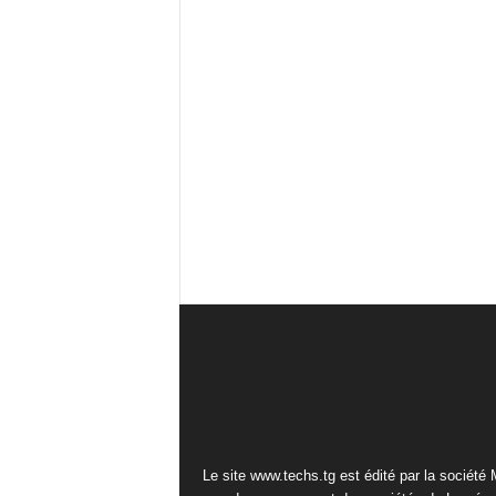
Le site www.techs.tg est édité par la société