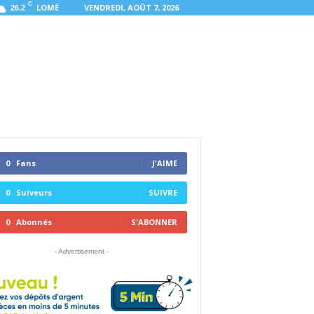
C
LOMÉ
VENDREDI, AOÛT 7, 2026
26.2
0
Fans
J'AIME
0
Suiveurs
SUIVRE
0
Abonnés
S'ABONNER
- Advertisement -