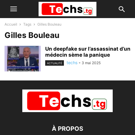
Accueil
Tags
Gilles Bouleau
Gilles Bouleau
Un deepfake sur l’assassinat d’un
médecin sème la panique
techs
-
3 mai 2025
ACTUALITÉ
À PROPOS