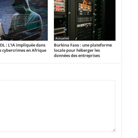
é
Actualité
L : L’IA impliquée dans
Burkina Faso : une plateforme
 cybercrimes en Afrique
locale pour héberger les
données des entreprises