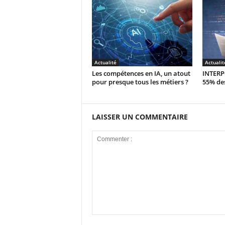
Actualité
Actualit
Les compétences en IA, un atout
INTERPO
pour presque tous les métiers ?
55% des
LAISSER UN COMMENTAIRE