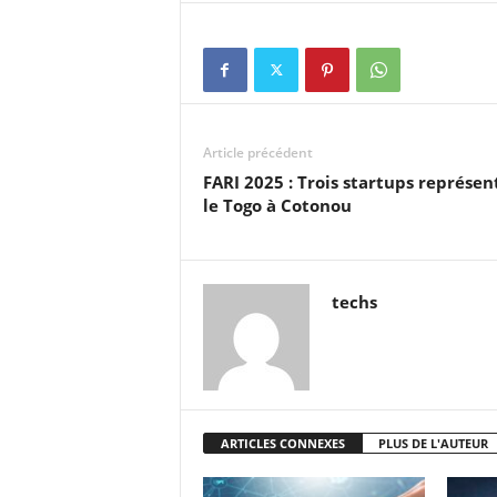
Article précédent
FARI 2025 : Trois startups représen
le Togo à Cotonou
techs
ARTICLES CONNEXES
PLUS DE L'AUTEUR