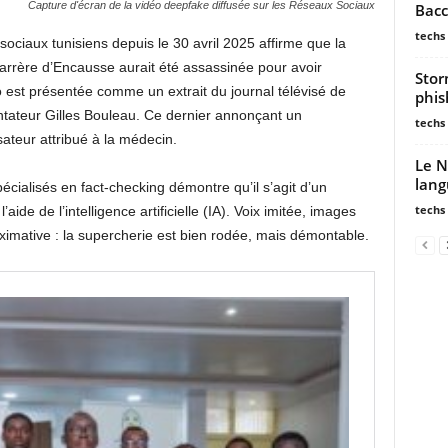
Capture d'écran de la vidéo deepfake diffusée sur les Réseaux Sociaux
Bacc
techs
 sociaux tunisiens depuis le 30 avril 2025 affirme que la
arrère d’Encausse aurait été assassinée pour avoir
Stor
o est présentée comme un extrait du journal télévisé de
phis
tateur Gilles Bouleau. Ce dernier annonçant un
techs
sateur attribué à la médecin.
Le N
lang
écialisés en fact-checking démontre qu’il s’agit d’un
techs
de de l’intelligence artificielle (IA). Voix imitée, images
ximative : la supercherie est bien rodée, mais démontable.