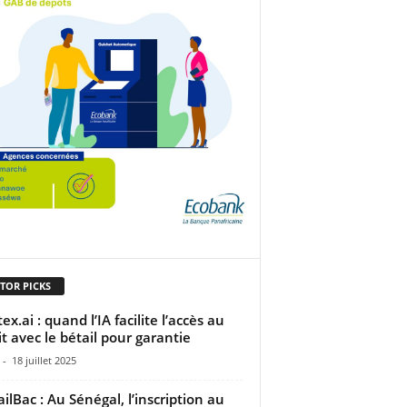
TOR PICKS
x.ai : quand l’IA facilite l’accès au
it avec le bétail pour garantie
-
18 juillet 2025
ailBac : Au Sénégal, l’inscription au