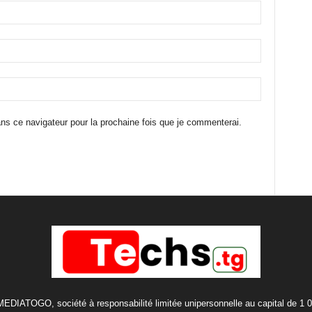
ns ce navigateur pour la prochaine fois que je commenterai.
 MEDIATOGO, société à responsabilité limitée unipersonnelle au capital de 1 