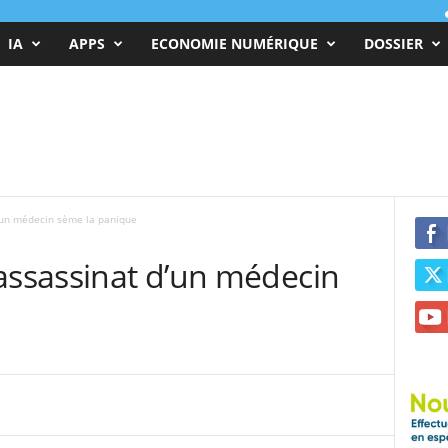
IA
APPS
ECONOMIE NUMÉRIQUE
DOSSIER
d’un médecin sème la panique
’assassinat d’un médecin