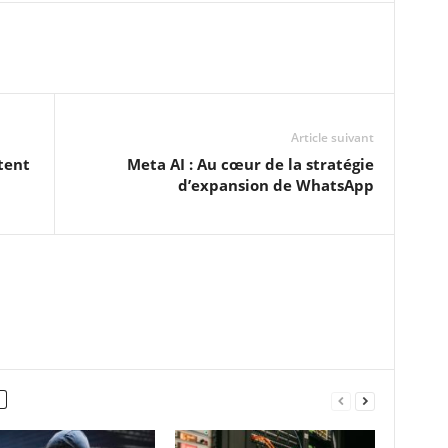
Article suivant
tent
Meta AI : Au cœur de la stratégie
d’expansion de WhatsApp