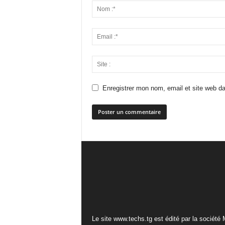
Enregistrer mon nom, email et site web da
Le site www.techs.tg est édité par la société