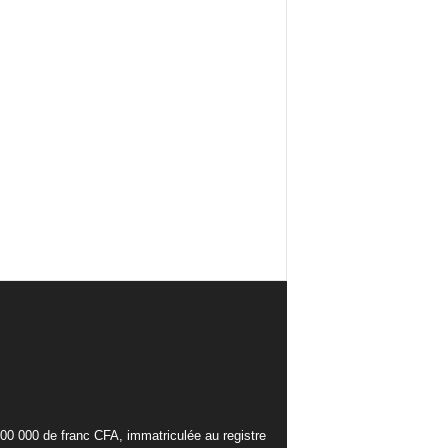
000 000 de franc CFA, immatriculée au registre