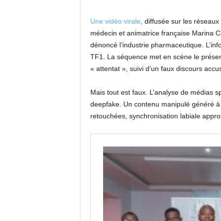
Une vidéo virale
, diffusée sur les réseaux
médecin et animatrice française Marina C
dénoncé l’industrie pharmaceutique. L’inf
TF1. La séquence met en scène le présen
« attentat », suivi d’un faux discours accu
Mais tout est faux. L’analyse de médias sp
deepfake. Un contenu manipulé généré à l’ai
retouchées, synchronisation labiale appro