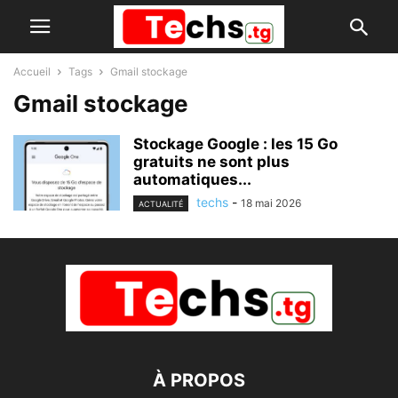
Accueil
Tags
Gmail stockage
Gmail stockage
Stockage Google : les 15 Go
gratuits ne sont plus
automatiques...
techs
-
18 mai 2026
ACTUALITÉ
À PROPOS