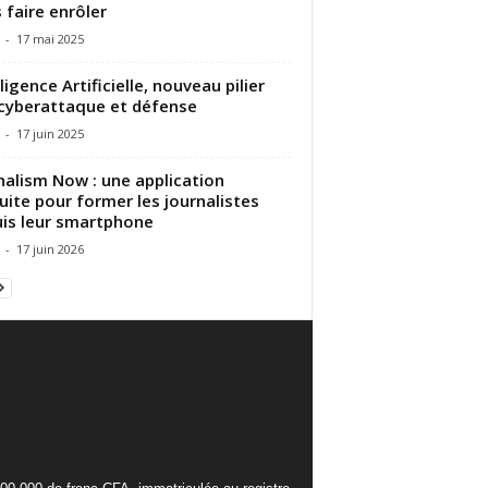
 faire enrôler
-
17 mai 2025
lligence Artificielle, nouveau pilier
cyberattaque et défense
-
17 juin 2025
nalism Now : une application
uite pour former les journalistes
is leur smartphone
-
17 juin 2026