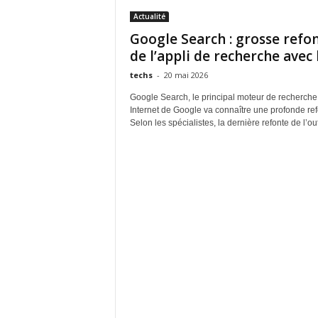
Actualité
Google Search : grosse refo
de l’appli de recherche avec l
techs
-
20 mai 2026
Google Search, le principal moteur de recherche
Internet de Google va connaître une profonde ref
Selon les spécialistes, la dernière refonte de l’outi