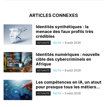
ARTICLES CONNEXES
Identités synthétiques : la
menace des faux profils très
crédibles
techs
-
9 août 2026
ACTUALITÉ
Identités numériques : nouvelle
cible des cybercriminels en
Afrique
techs
-
8 août 2026
ACTUALITÉ
Les compétences en IA, un atout
pour presque tous les métiers...
techs
-
5 août 2026
ACTUALITÉ