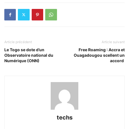
Article précédent
Article suivant
Le Togo se dote d’un
Free Roaming : Accra et
Observatoire national du
Ouagadougou scellent un
Numérique (ONN)
accord
techs