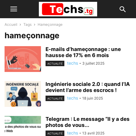
Accueil
Tags
Hameçonnage
hameçonnage
E-mails d’hameçonnage : une
hausse de 17% en 6 mois
techs
-
3 juillet 2025
ACTUALITÉ
Ingénierie sociale 2.0 : quand l’IA
devient l’arme des escrocs !
techs
-
18 juin 2025
ACTUALITÉ
Telegram : Le message “Il y a des
photos de vous...
techs
-
13 avril 2025
ACTUALITÉ