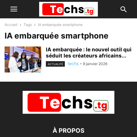
Accueil
Tags
IA embarquée smartphone
IA embarquée smartphone
IA embarquée : le nouvel outil qui
séduit les créateurs africains...
techs
-
9 janvier 2026
ACTUALITÉ
À PROPOS