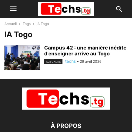
Accueil
Tags
IA Togo
IA Togo
Campus 42 : une manière inédite
d’enseigner arrive au Togo
techs
-
29 avril 2026
ACTUALITÉ
À PROPOS