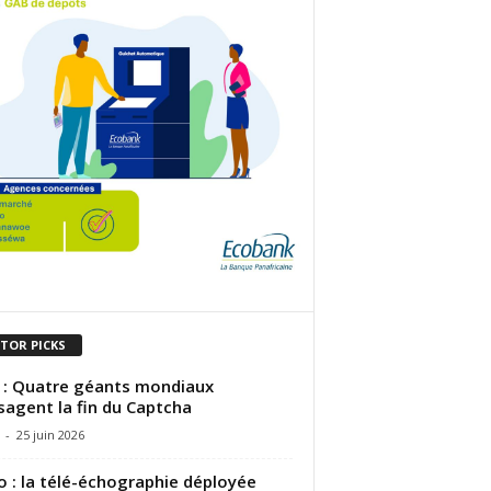
ITOR PICKS
: Quatre géants mondiaux
sagent la fin du Captcha
-
25 juin 2026
 : la télé-échographie déployée