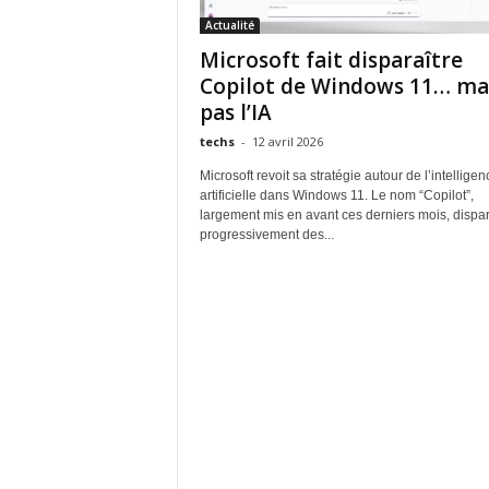
Actualité
Microsoft fait disparaître
Copilot de Windows 11… ma
pas l’IA
techs
-
12 avril 2026
Microsoft revoit sa stratégie autour de l’intelligen
artificielle dans Windows 11. Le nom “Copilot”,
largement mis en avant ces derniers mois, dispar
progressivement des...