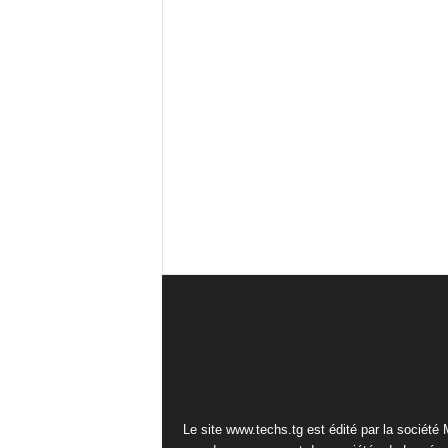
Le site www.techs.tg est édité par la société