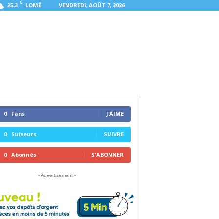
C
LOMÉ
VENDREDI, AOÛT 7, 2026
25.3
0
Fans
J'AIME
0
Suiveurs
SUIVRE
0
Abonnés
S'ABONNER
- Advertisement -