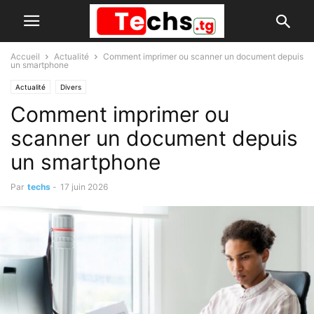
Accueil
Actualité
Comment imprimer ou scanner un document depuis
un smartphone
Actualité
Divers
Comment imprimer ou
scanner un document depuis
un smartphone
Par
techs
-
17 juin 2026