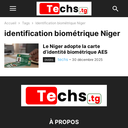
Accueil
Tags
Identification biométrique Niger
identification biométrique Niger
Le Niger adopte la carte
d’identité biométrique AES
techs
-
30 décembre 2025
DIVERS
À PROPOS