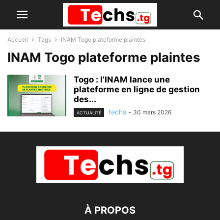
Accueil
Tags
INAM Togo plateforme plaintes
INAM Togo plateforme plaintes
Togo : l’INAM lance une
plateforme en ligne de gestion
des...
techs
-
30 mars 2026
ACTUALITÉ
À PROPOS