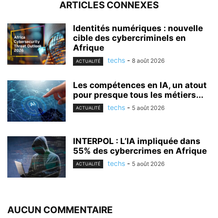
ARTICLES CONNEXES
Identités numériques : nouvelle
cible des cybercriminels en
Afrique
techs
-
8 août 2026
ACTUALITÉ
Les compétences en IA, un atout
pour presque tous les métiers...
techs
-
5 août 2026
ACTUALITÉ
INTERPOL : L’IA impliquée dans
55% des cybercrimes en Afrique
techs
-
5 août 2026
ACTUALITÉ
AUCUN COMMENTAIRE