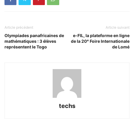
Article précédent
Article suivant
Olympiades panafricaines de
e-FIL, la plateforme en ligne
mathématiques : 3 élèves
de la 20ᵉ Foire Internationale
représentent le Togo
de Lomé
techs