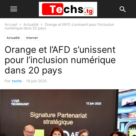
Accueil
Actualité
Orange et l’AFD s’unissent pour l’inclusion
numérique dans 20 pays
Actualité
Internet
Orange et l’AFD s’unissent
pour l’inclusion numérique
dans 20 pays
Par
techs
-
16 juin 2025