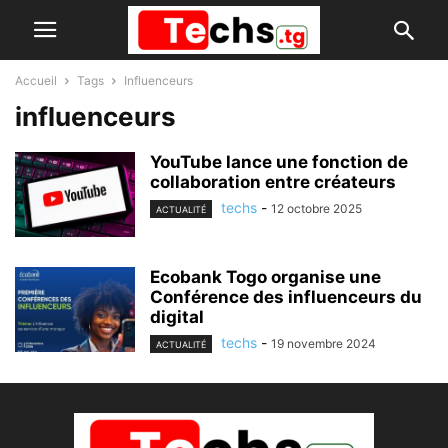
Accueil
Tags
Influenceurs
influenceurs
YouTube lance une fonction de
collaboration entre créateurs
techs
-
12 octobre 2025
ACTUALITÉ
Ecobank Togo organise une
Conférence des influenceurs du
digital
techs
-
19 novembre 2024
ACTUALITÉ