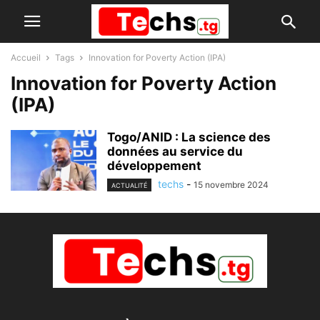
Accueil
Tags
Innovation for Poverty Action (IPA)
Innovation for Poverty Action
(IPA)
Togo/ANID : La science des
données au service du
développement
techs
-
15 novembre 2024
ACTUALITÉ