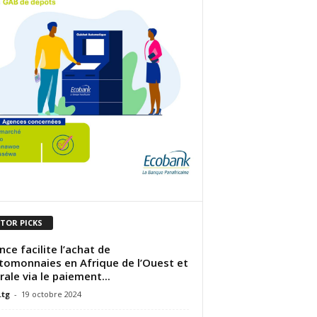
ITOR PICKS
nce facilite l’achat de
tomonnaies en Afrique de l’Ouest et
rale via le paiement...
.tg
-
19 octobre 2024