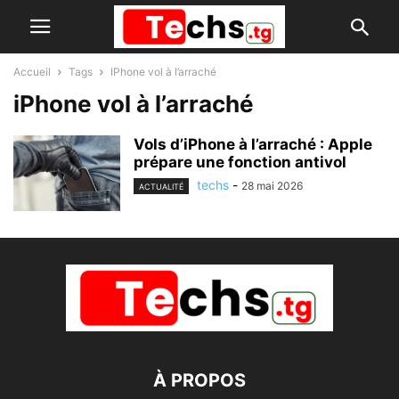
Accueil
Tags
IPhone vol à l’arraché
iPhone vol à l’arraché
Vols d’iPhone à l’arraché : Apple
prépare une fonction antivol
techs
-
28 mai 2026
ACTUALITÉ
À PROPOS