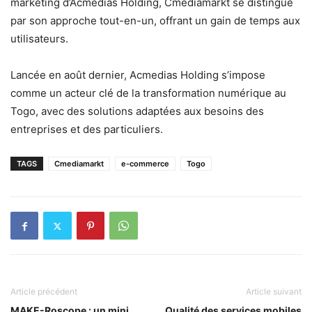
marketing d’Acmedias Holding, Cmediamarkt se distingue
par son approche tout-en-un, offrant un gain de temps aux
utilisateurs.
Lancée en août dernier, Acmedias Holding s’impose
comme un acteur clé de la transformation numérique au
Togo, avec des solutions adaptées aux besoins des
entreprises et des particuliers.
TAGS
Cmediamarkt
e-commerce
Togo
Article précédent
Article suivant
MAKE-Roscope : un mini
Qualité des services mobiles