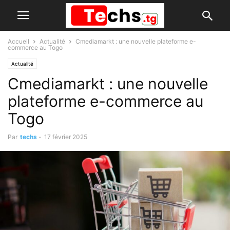
Accueil
Actualité
Cmediamarkt : une nouvelle plateforme e-
commerce au Togo
Actualité
Cmediamarkt : une nouvelle
plateforme e-commerce au
Togo
Par
techs
-
17 février 2025