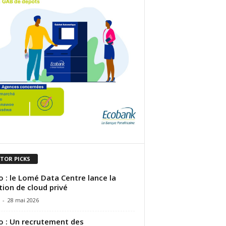
ITOR PICKS
 : le Lomé Data Centre lance la
tion de cloud privé
-
28 mai 2026
 : Un recrutement des