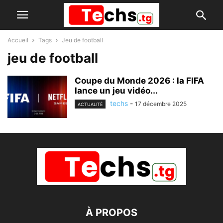
Accueil
Tags
Jeu de football
jeu de football
Coupe du Monde 2026 : la FIFA
lance un jeu vidéo...
techs
-
17 décembre 2025
ACTUALITÉ
À PROPOS