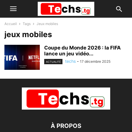
Accueil
Tags
Jeux mobiles
jeux mobiles
Coupe du Monde 2026 : la FIFA
lance un jeu vidéo...
techs
-
17 décembre 2025
ACTUALITÉ
À PROPOS