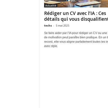
Actualité
Rédiger un CV avec l’IA : Ces
détails qui vous disqualifien
techs
-
5 mai 2025
Se faire aider par l’IA pour rédiger un CV ou une l
de motivation peut paraître bien pratique. En un
record, elle vous aligne parfaitement toutes les i
avec style.