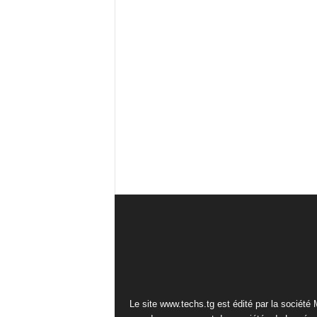
Le site www.techs.tg est édité par la société