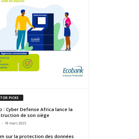
ITOR PICKS
 : Cyber Defense Africa lance la
truction de son siège
-
18 mars 2025
m sur la protection des données