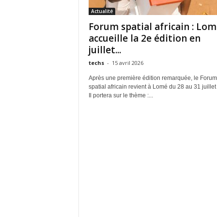
Actualité
Forum spatial africain : Lo
accueille la 2e édition en
juillet...
techs
-
15 avril 2026
Après une première édition remarquée, le Forum
spatial africain revient à Lomé du 28 au 31 juille
Il portera sur le thème :...