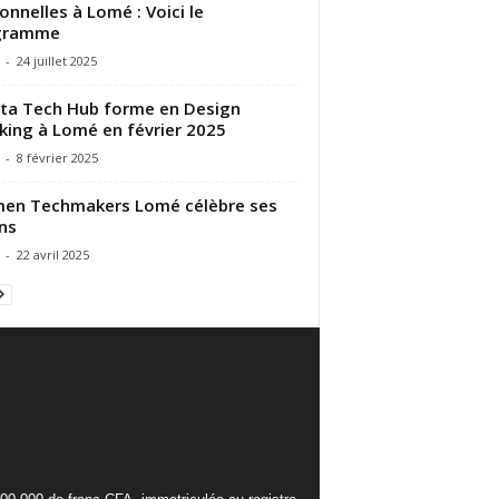
onnelles à Lomé : Voici le
gramme
-
24 juillet 2025
ta Tech Hub forme en Design
king à Lomé en février 2025
-
8 février 2025
en Techmakers Lomé célèbre ses
ns
-
22 avril 2025