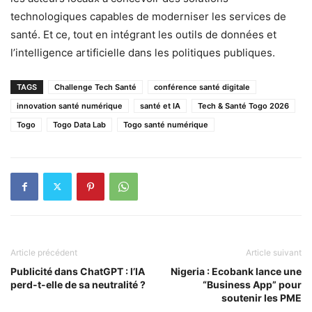
technologiques capables de moderniser les services de
santé. Et ce, tout en intégrant les outils de données et
l’intelligence artificielle dans les politiques publiques.
TAGS
Challenge Tech Santé
conférence santé digitale
innovation santé numérique
santé et IA
Tech & Santé Togo 2026
Togo
Togo Data Lab
Togo santé numérique
Article précédent
Article suivant
Publicité dans ChatGPT : l’IA
Nigeria : Ecobank lance une
perd-t-elle de sa neutralité ?
“Business App” pour
soutenir les PME