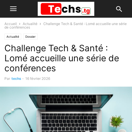
Accueil
Actualité
Challenge Tech & Santé : Lomé accueille une série
de conférences
Actualité
Dossier
Challenge Tech & Santé :
Lomé accueille une série de
conférences
Par
techs
-
16 février 2026