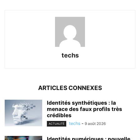
techs
ARTICLES CONNEXES
Identités synthétiques : la
menace des faux profils très
crédibles
techs
-
9 août 2026
ACTUALITÉ
Identités numériques : nouvelle