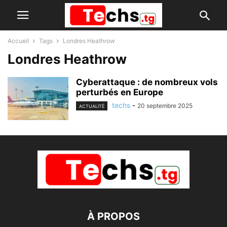
Accueil
Tags
Londres Heathrow
Londres Heathrow
Cyberattaque : de nombreux vols
perturbés en Europe
techs
-
20 septembre 2025
ACTUALITÉ
À PROPOS