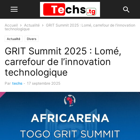
Accueil
Actualité
GRIT Summit 2025 : Lomé, carrefour de l’innovation
technologique
Actualité
Divers
GRIT Summit 2025 : Lomé,
carrefour de l’innovation
technologique
Par
techs
-
17 septembre 2025