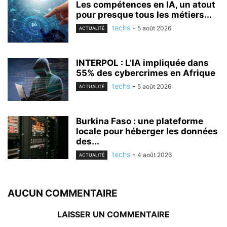
Les compétences en IA, un atout
pour presque tous les métiers...
techs
-
5 août 2026
ACTUALITÉ
INTERPOL : L’IA impliquée dans
55% des cybercrimes en Afrique
techs
-
5 août 2026
ACTUALITÉ
Burkina Faso : une plateforme
locale pour héberger les données
des...
techs
-
4 août 2026
ACTUALITÉ
AUCUN COMMENTAIRE
LAISSER UN COMMENTAIRE