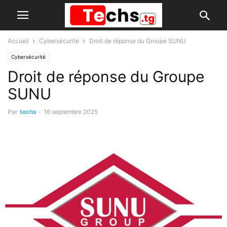
Accueil
Cybersécurité
Droit de réponse du Groupe SUNU
Cybersécurité
Droit de réponse du Groupe
SUNU
Par
techs
-
16 septembre 2025