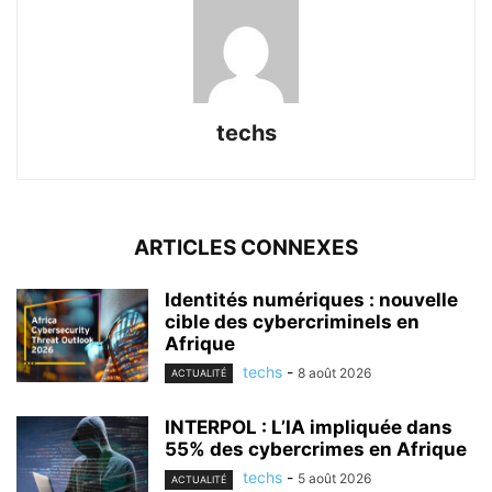
techs
ARTICLES CONNEXES
Identités numériques : nouvelle
cible des cybercriminels en
Afrique
techs
-
8 août 2026
ACTUALITÉ
INTERPOL : L’IA impliquée dans
55% des cybercrimes en Afrique
techs
-
5 août 2026
ACTUALITÉ