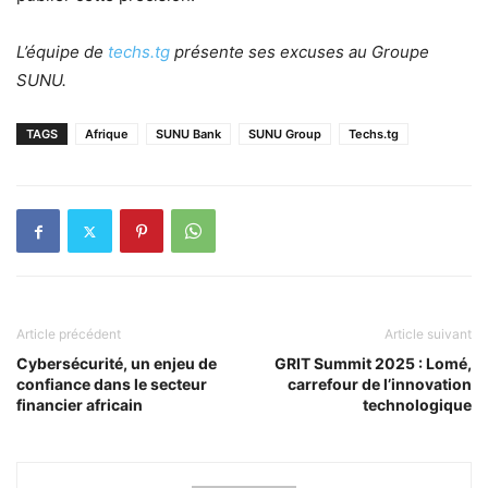
L’équipe de
techs.tg
présente ses excuses au Groupe
SUNU.
TAGS
Afrique
SUNU Bank
SUNU Group
Techs.tg
Article précédent
Article suivant
Cybersécurité, un enjeu de
GRIT Summit 2025 : Lomé,
confiance dans le secteur
carrefour de l’innovation
financier africain
technologique