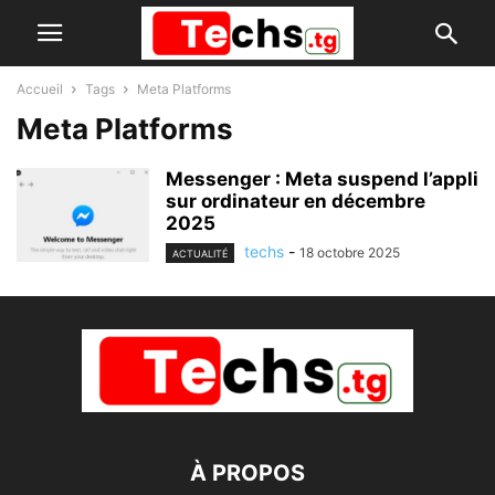
Accueil
Tags
Meta Platforms
Meta Platforms
Messenger : Meta suspend l’appli
sur ordinateur en décembre
2025
techs
-
18 octobre 2025
ACTUALITÉ
À PROPOS