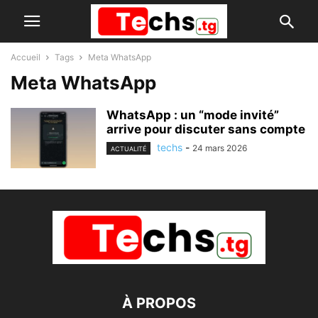
Accueil
Tags
Meta WhatsApp
Meta WhatsApp
WhatsApp : un “mode invité”
arrive pour discuter sans compte
techs
-
24 mars 2026
ACTUALITÉ
À PROPOS