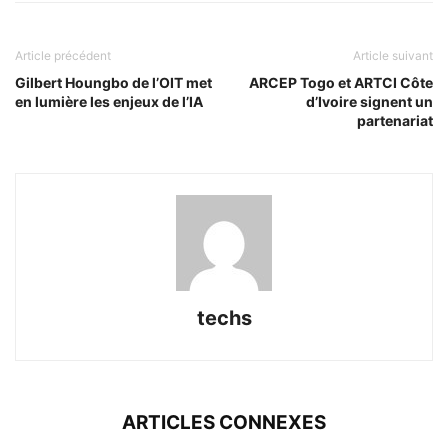
Article précédent
Article suivant
Gilbert Houngbo de l’OIT met
ARCEP Togo et ARTCI Côte
en lumière les enjeux de l’IA
d’Ivoire signent un
partenariat
techs
ARTICLES CONNEXES