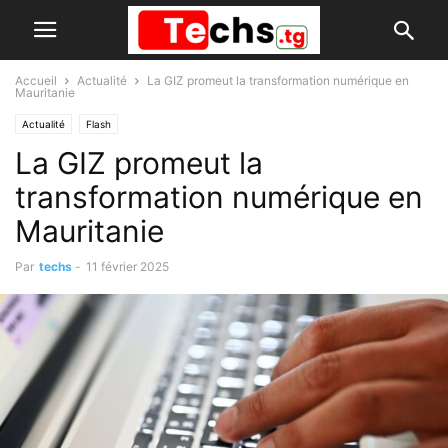
Accueil
Actualité
La GIZ promeut la transformation numérique en
Mauritanie
Actualité
Flash
La GIZ promeut la
transformation numérique en
Mauritanie
Par
techs
-
11 février 2025