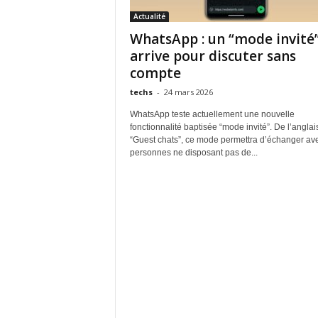
Actualité
WhatsApp : un “mode invité
arrive pour discuter sans
compte
techs
-
24 mars 2026
WhatsApp teste actuellement une nouvelle
fonctionnalité baptisée “mode invité”. De l’anglai
“Guest chats”, ce mode permettra d’échanger av
personnes ne disposant pas de...