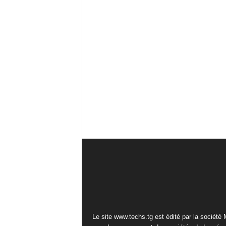
Le site www.techs.tg est édité par la société