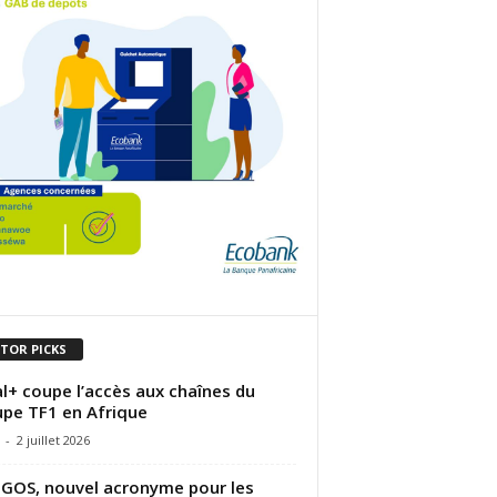
ITOR PICKS
l+ coupe l’accès aux chaînes du
pe TF1 en Afrique
-
2 juillet 2026
OS, nouvel acronyme pour les