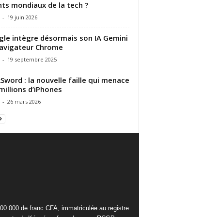
ts mondiaux de la tech ?
-
19 juin 2026
le intègre désormais son IA Gemini
avigateur Chrome
-
19 septembre 2025
Sword : la nouvelle faille qui menace
millions d’iPhones
-
26 mars 2026
000 000 de franc CFA, immatriculée au registre