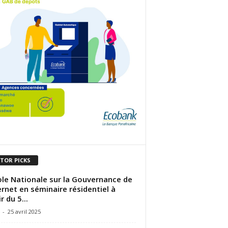
ITOR PICKS
ole Nationale sur la Gouvernance de
ternet en séminaire résidentiel à
r du 5...
-
25 avril 2025