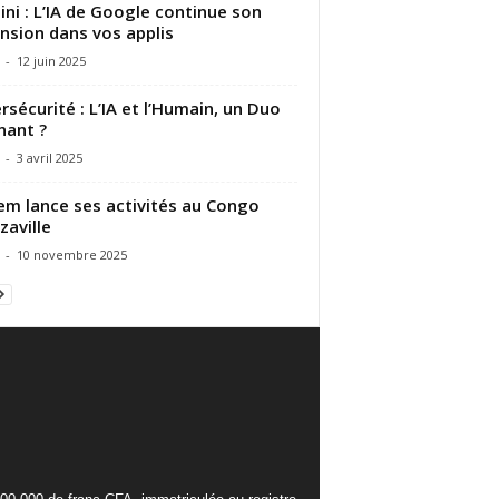
ni : L’IA de Google continue son
nsion dans vos applis
-
12 juin 2025
rsécurité : L’IA et l’Humain, un Duo
ant ?
-
3 avril 2025
m lance ses activités au Congo
zaville
-
10 novembre 2025